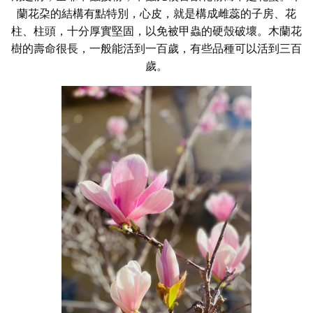
蘭花朶的結構有點特別，心皮，就是構成雌蕊的子房、花
柱、柱頭，十分厚實堅固，以免被甲蟲的硬殼破壞。木蘭花
樹的壽命很長，一般能活到一百歲，有些品種可以活到三百
歲。