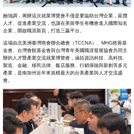
她強調，籌辦這次就業博覽會不僅是要協助台灣企業，延攬
人才、促進產業交流，也讓在美留學生有機會進入國際知名
企業，開啟職涯新頁，打造三贏平台。
這場由北美洲臺灣商會聯合總會（TCCNA）、MHG慈善基
金會、台灣會館基金會與台灣青年美國職涯發展協會共同主
辦的人才暨產業交流就業博覽會，涵括資訊科技、
高科技、
製造、金融、移民法律、飯店服務、行銷保險與新創等多元
產業，是南加州近年來規模最大的台美產業與人才交流盛
會。