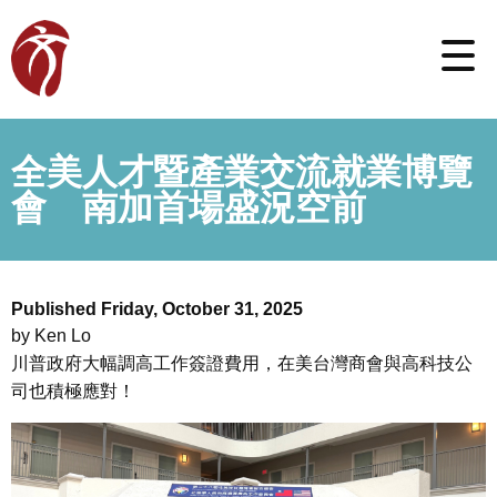
全美人才暨產業交流就業博覽
會 南加首場盛況空前
Published Friday, October 31, 2025
by Ken Lo
川普政府大幅調高工作簽證費用，在美台灣商會與高科技公
司也積極應對！