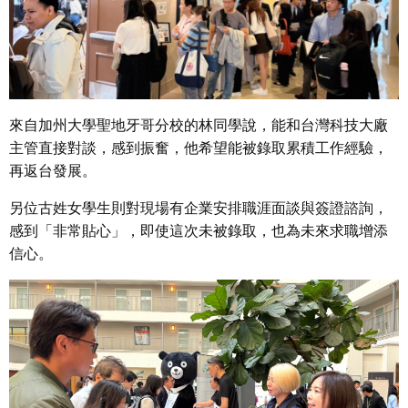
來自加州大學聖地牙哥分校的林同學說，能和台灣科技大廠
主管直接對談，感到振奮，他希望能被錄取累積工作經驗，
再返台發展。
另位古姓女學生則對現場有企業安排職涯面談與簽證諮詢，
感到「非常貼心」，即使這次未被錄取，也為未來求職增添
信心。