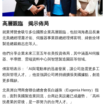
高層親臨 揭示佈局
就業博覽會吸引多位國際企業高層親臨，包括鴻海產品長兼
北美總經理蕭才佑、伺服器事業群總經理傅富明、緯創全球
製造總裁賴志忠等人。
他們分享企業未來三至五年在美投資佈局，其中涵蓋AI伺服
器、半導體、雲端資料中心與智慧製造園區等領域。
傅富明表示：「AI與電動車的迅速發展，讓公司急需更多工
程與管理人才。」他並強調公司將持續擴張美國據點，創造
更多職缺。
北美洲台灣商會聯合總會會長白越珠（Eugenia Henry）指
出，面對美國製造業回流，台商赴美設廠已成趨勢，「高科
技產業的背後，是一群努力的台灣人才。」