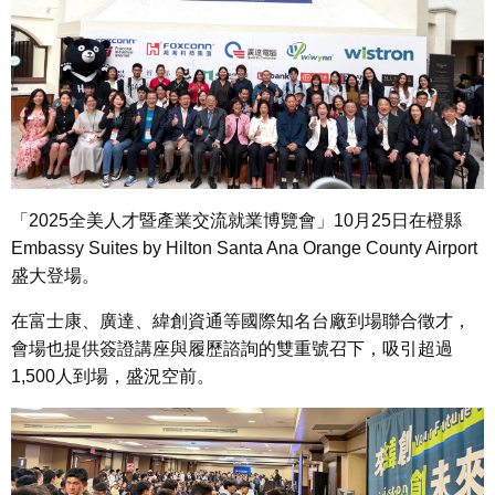
「2025全美人才暨產業交流就業博覽會」10月25日在橙縣
Embassy Suites by Hilton Santa Ana Orange County Airport
盛大登場。
在富士康、廣達、緯創資通等國際知名台廠到場聯合徵才，
會場也提供簽證講座與履歷諮詢的雙重號召下，吸引超過
1,500人到場，盛況空前。