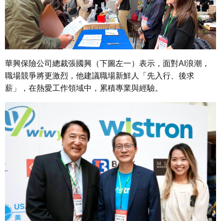
華興保險公司總裁張國興（下圖左一）表示，面對AI浪潮，
職場競爭將更激烈，他建議職場新鮮人「先入行、後求
薪」，在熱愛工作領域中，累積專業與經驗。