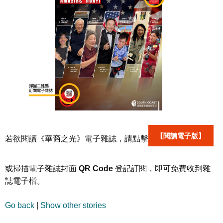
【閱讀電子版】
若欲閱讀《華裔之光》電子雜誌，請點擊
或掃描電子雜誌封面
QR Code
登記訂閱，即可免費收到雜
誌電子檔。
Go back
|
Show other stories