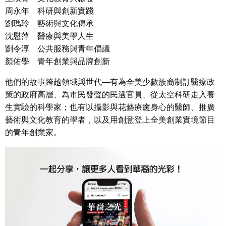
周永年 科研與創新實踐
劉瑪玲 藝術與文化傳承
沈慰萍 醫療與美學人生
劉令淳 公共服務與青年倡議
顏佑學 青年創業與品牌創新
他們的故事跨越領域與世代—有為全美少數族裔制訂醫療政
策的政府高層、為市民發聲的民選官員、從太空科研走入養
生實驗的科學家；也有以攝影與花藝療癒身心的醫師、推廣
藝術與文化教育的學者，以及用創意登上全美創業實境節目
的青年創業家。