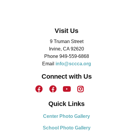
Visit Us
9 Truman Street
Irvine, CA 92620
Phone 949-559-6868
Email
info@sccca.org
Connect with Us
Quick Links
Center Photo Gallery
School Photo Gallery