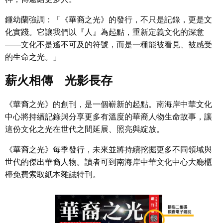
鍾幼蘭強調：「《華裔之光》的發行，不只是記錄，更是文
化實踐。它讓我們以『人』為起點，重新定義文化的深意
——文化不是遙不可及的符號，而是一種能被看見、被感受
的生命之光。」
薪火相傳 光影長存
《華裔之光》的創刊，是一個嶄新的起點。南海岸中華文化
中心將持續記錄與分享更多有溫度的華裔人物生命故事，讓
這份文化之光在世代之間延展、照亮與綻放。
《華裔之光》每季發行，未來並將持續挖掘更多不同領域與
世代的傑出華裔人物。讀者可到南海岸中華文化中心大廳櫃
檯免費索取紙本雜誌特刊。