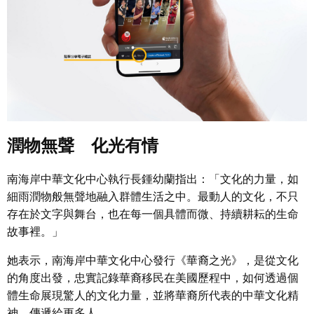
潤物無聲 化光有情
南海岸中華文化中心執行長鍾幼蘭指出：「文化的力量，如
細雨潤物般無聲地融入群體生活之中。最動人的文化，不只
存在於文字與舞台，也在每一個具體而微、持續耕耘的生命
故事裡。」
她表示，南海岸中華文化中心發行《華裔之光》，是從文化
的角度出發，忠實記錄華裔移民在美國歷程中，如何透過個
體生命展現驚人的文化力量，並將華裔所代表的中華文化精
神，傳遞給更多人。