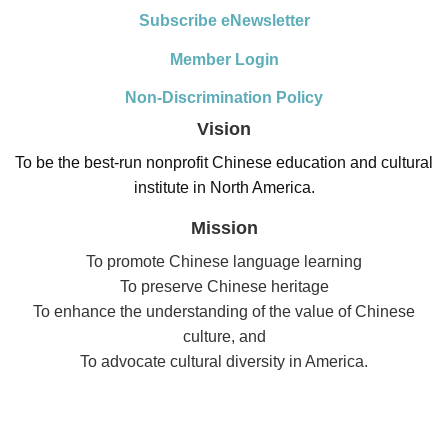
Subscribe eNewsletter
Member Login
Non-Discrimination Policy
Vision
To be the best-run nonprofit Chinese education and cultural
institute in North America.
Mission
To promote Chinese language learning
To preserve Chinese heritage
To enhance the understanding of the value of Chinese
culture, and
To advocate cultural diversity in America.