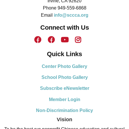
Irvine, CA 92620
Phone 949-559-6868
Email
info@sccca.org
Connect with Us
Quick Links
Center Photo Gallery
School Photo Gallery
Subscribe eNewsletter
Member Login
Non-Discrimination Policy
Vision