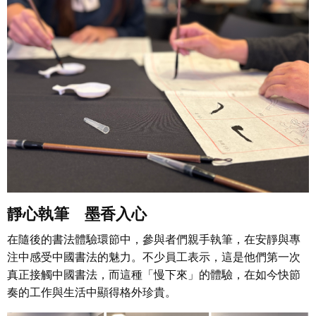
靜心執筆 墨香入心
在隨後的書法體驗環節中，參與者們親手執筆，在安靜與專
注中感受中國書法的魅力。不少員工表示，這是他們第一次
真正接觸中國書法，而這種「慢下來」的體驗，在如今快節
奏的工作與生活中顯得格外珍貴。