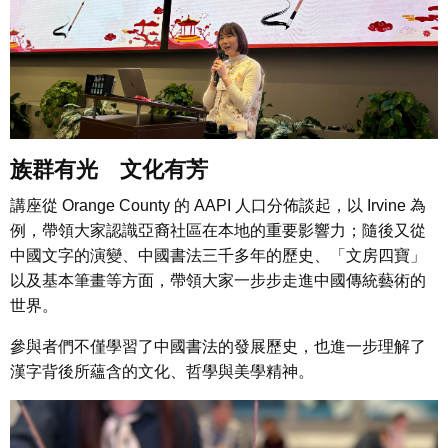
族群有光 文化有芳
講座從 Orange County 的 AAPI 人口分佈談起，以 Irvine 為
例，帶領大家認識亞裔社區在本地的重要影響力；隨後又從
中國文字的演變、中國書法三千多年的歷史、「文房四寶」
以及基本筆畫等方面，帶領大家一步步走進中國傳統藝術的
世界。
參與者們不僅學習了中國書法的發展歷史，也進一步理解了
漢字背後所蘊含的文化、哲學與美學精神。