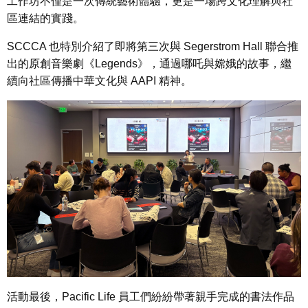
工作坊不僅是一次傳統藝術體驗，更是一場跨文化理解與社
區連結的實踐。
SCCCA 也特別介紹了即將第三次與 Segerstrom Hall 聯合推
出的原創音樂劇《Legends》，通過哪吒與嫦娥的故事，繼
續向社區傳播中華文化與 AAPI 精神。
活動最後，Pacific Life 員工們紛紛帶著親手完成的書法作品