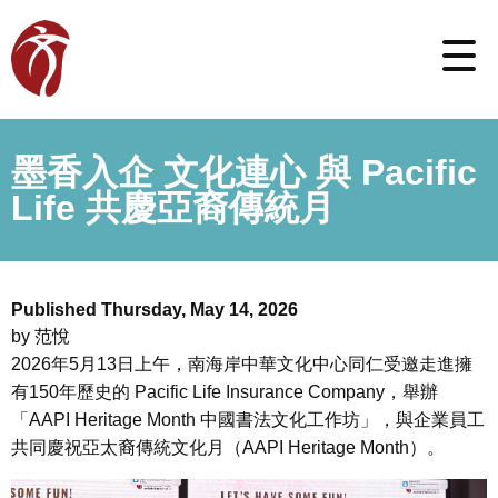
墨香入企 文化連心 與 Pacific
Life 共慶亞裔傳統月
Published Thursday, May 14, 2026
by 范悅
2026年5月13日上午，南海岸中華文化中心同仁受邀走進擁
有150年歷史的 Pacific Life Insurance Company，舉辦
「AAPI Heritage Month 中國書法文化工作坊」，與企業員工
共同慶祝亞太裔傳統文化月（AAPI Heritage Month）。